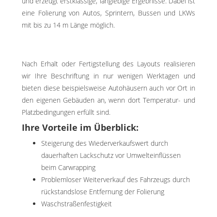
und erzeugt erstklassige, langlebige Ergebnisse. Dabei ist
eine Folierung von Autos, Sprintern, Bussen und LKWs
mit bis zu 14 m Länge möglich.
Nach Erhalt oder Fertigstellung des Layouts realisieren
wir Ihre Beschriftung in nur wenigen Werktagen und
bieten diese beispielsweise Autohäusern auch vor Ort in
den eigenen Gebäuden an, wenn dort Temperatur- und
Platzbedingungen erfüllt sind.
Ihre Vorteile im Überblick:
Steigerung des Wiederverkaufswert durch
dauerhaften Lackschutz vor Umwelteinflüssen
beim Carwrapping
Problemloser Weiterverkauf des Fahrzeugs durch
rückstandslose Entfernung der Folierung
Waschstraßenfestigkeit