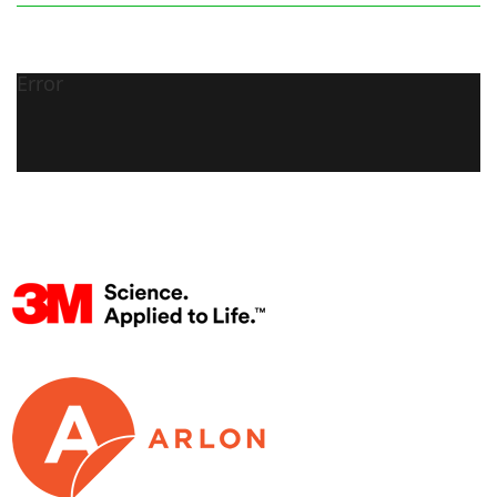
Error