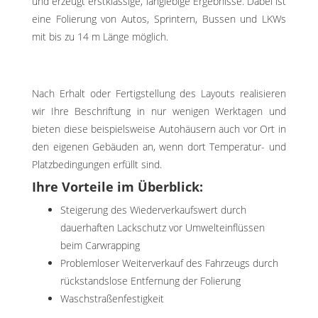
und erzeugt erstklassige, langlebige Ergebnisse. Dabei ist
eine Folierung von Autos, Sprintern, Bussen und LKWs
mit bis zu 14 m Länge möglich.
Nach Erhalt oder Fertigstellung des Layouts realisieren
wir Ihre Beschriftung in nur wenigen Werktagen und
bieten diese beispielsweise Autohäusern auch vor Ort in
den eigenen Gebäuden an, wenn dort Temperatur- und
Platzbedingungen erfüllt sind.
Ihre Vorteile im Überblick:
Steigerung des Wiederverkaufswert durch
dauerhaften Lackschutz vor Umwelteinflüssen
beim Carwrapping
Problemloser Weiterverkauf des Fahrzeugs durch
rückstandslose Entfernung der Folierung
Waschstraßenfestigkeit