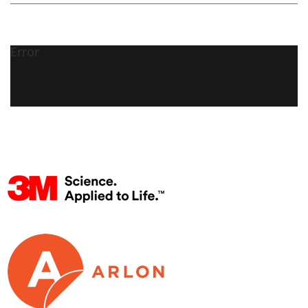
Error